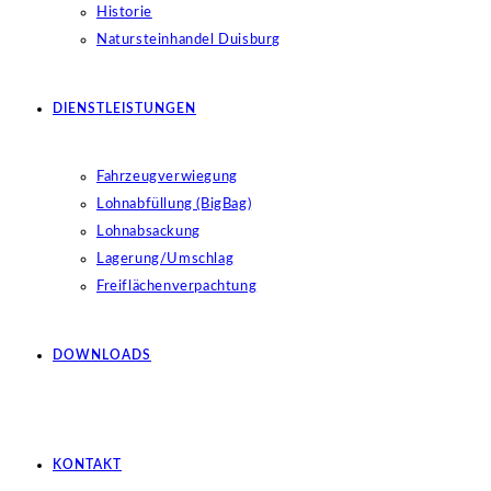
Historie
Natursteinhandel Duisburg
DIENSTLEISTUNGEN
Fahrzeugverwiegung
Lohnabfüllung (BigBag)
Lohnabsackung
Lagerung/Umschlag
Freiflächenverpachtung
DOWNLOADS
KONTAKT